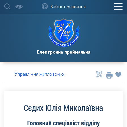
Кабінет мешканця
Електронна приймальня
Управління житлово-комунального господарства
Сєдих Юлія Миколаївна
Головний спеціаліст відділу